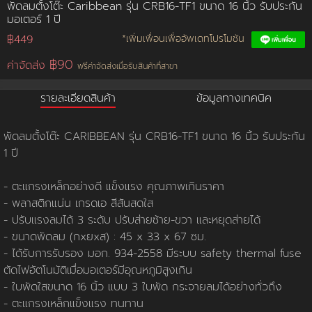
พัดลมตั้งโต๊ะ Caribbean รุ่น CRB16-TF1 ขนาด 16 นิ้ว รับประกัน
มอเตอร์ 1 ปี
การชำระเงิน
฿449
*เพิ่มเพื่อนเพื่ออัพเดทโปรโมชัน
฿90
ค่าจัดส่ง
ฟรีค่าจัดส่งเมื่อรับสินค้าที่สาขา
ขั้นตอนการสั่งซื้อ
รายละเอียดสินค้า
ข้อมูลทางเทคนิค
คณะกรรมการบริหาร
การคืนเงินและคืนสินค้า
ทวียนต์ 53 สาขา
ผลงานของเรา
สมัครงาน