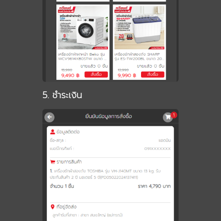
5. ชำระเงิน