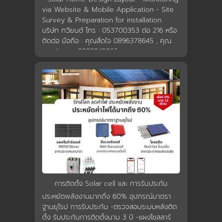
via Website & Mobile Application - Site
การชำระเงิน
Survey & Preparation for installation
บริษัท ทวียนต์ โทร : 053700353 ต่อ 216 หรือ
ติดต่อ มือถือ : คุณสึดใจ 0896378645 , คุณ
ขั้นตอนการสั่งซื้อ
ดาวประกาย 0982945966
คณะกรรมการบริหาร
การคืนเงินและคืนสินค้า
ทวียนต์ 53 สาขา
ผลงานของเรา
การติดตั้ง Solar cell และ การรับประกัน
ประหยัดพลังงานมากถึง 60% อุปกรณ์มาตรา
สมัครงาน
ฐานยุโรป การรับประกัน -ตรวจสอบระบบหลังติด
ตั้ง รับประกันการติดตั้งนาน 3 ปี -แผงโซลลาร์