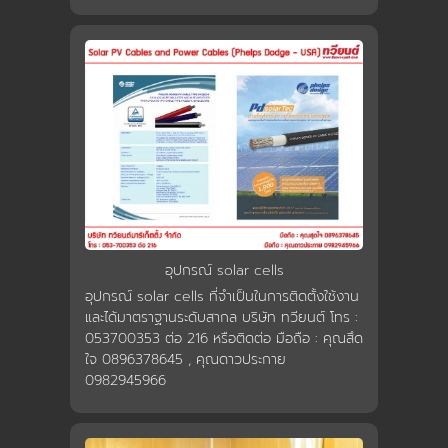
053700353 ต่อ 216 หรือติดต่อ มือถือ : คุณสึด
ใจ 0896378645 , คุณดาวประกาย
0982945966
อุปกรณ์ solar cells
อุปกรณ์ solar cells ที่จำเป็นในการติดตั้งใช้งาน
และได้มาตราฐานระดับสากล บริษัท ทวียนต์ โทร :
053700353 ต่อ 216 หรือติดต่อ มือถือ : คุณสึด
ใจ 0896378645 , คุณดาวประกาย
0982945966