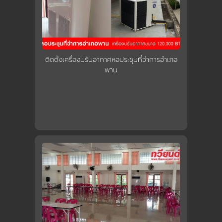
ติดดั้งเครื่องปรับอากาศหอประชุมที่ว่าการอำเภอ
พาน