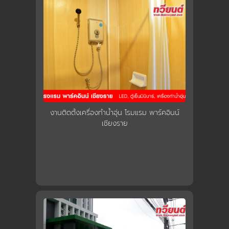
งานติดตั้งเครื่องทำน้ำอุ่น โรมแรม พาร์คอินน์
เชียงราย