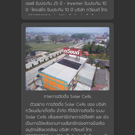
นโยบายการใช้คุกกี้
เซลล์ รับประกัน 25 ปี - Inverter รับประกัน 10
ปี -โครงยึด รับประกัน 10 ปี บริษัท ทวียนต์ โทร
: 053700353 ต่อ 216 หรือติดต่อ มือถือ : คุณ
ข้อกำหนดและเงื่อนไข
สึดใจ 0896378645 , คุณดาวประกาย
0982945966
นโยบายความเป็นส่วนตัว
ภาพการติดตั้ง Solar Cells
ตัวอย่าง การติดตั้ง Solar Cells ของ บริษัท
ทวียนต์มาเก็ตติ้ง จำกัด ที่ได้มีการติดตั้ง ระบบ
Solar Cells เพื่อลดค่าใช้จ่ายการใช้ไฟฟ้า และ ยัง
เป็นการใช้พลังงานทางเลือกอีกช่องทางนึงเพือ
อนุรักษ์สิ่งแวดล้อม บริษัท ทวียนต์ โทร :