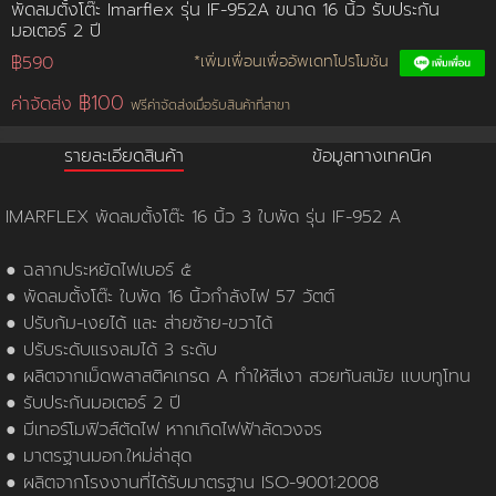
พัดลมตั้งโต๊ะ Imarflex รุ่น IF-952A ขนาด 16 นิ้ว รับประกัน
มอเตอร์ 2 ปี
การชำระเงิน
฿590
*เพิ่มเพื่อนเพื่ออัพเดทโปรโมชัน
฿100
ค่าจัดส่ง
ฟรีค่าจัดส่งเมื่อรับสินค้าที่สาขา
ขั้นตอนการสั่งซื้อ
รายละเอียดสินค้า
ข้อมูลทางเทคนิค
คณะกรรมการบริหาร
การคืนเงินและคืนสินค้า
ทวียนต์ 53 สาขา
ผลงานของเรา
สมัครงาน