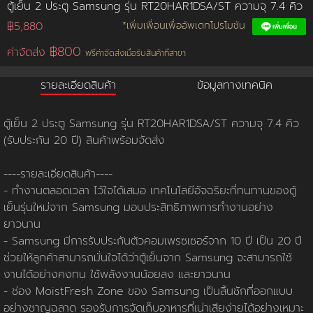
ตู้เย็น 2 ประตู Samsung รุ่น RT20HAR1DSA/ST ความจุ 7.4 คิว
฿5,880
*เพิ่มเพื่อนเพื่ออัพเดทโปรโมชัน
การชำระเงิน
฿800
ค่าจัดส่ง
ฟรีค่าจัดส่งเมื่อรับสินค้าที่สาขา
ขั้นตอนการสั่งซื้อ
รายละเอียดสินค้า
ข้อมูลทางเทคนิค
คณะกรรมการบริหาร
การคืนเงินและคืนสินค้า
ทวียนต์ 53 สาขา
ผลงานของเรา
สมัครงาน