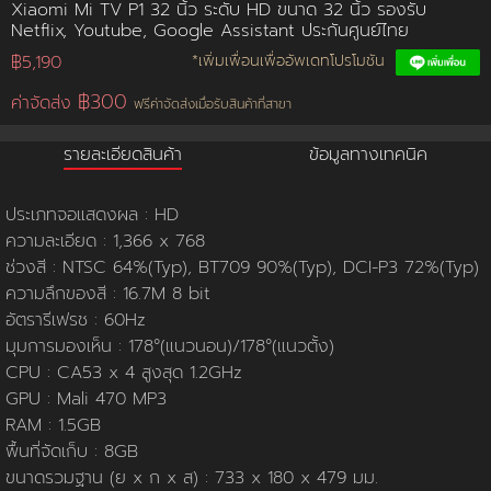
Xiaomi Mi TV P1 32 นิ้ว ระดับ HD ขนาด 32 นิ้ว รองรับ
Netflix, Youtube, Google Assistant ประกันศูนย์ไทย
การชำระเงิน
฿5,190
*เพิ่มเพื่อนเพื่ออัพเดทโปรโมชัน
฿300
ค่าจัดส่ง
ฟรีค่าจัดส่งเมื่อรับสินค้าที่สาขา
ขั้นตอนการสั่งซื้อ
รายละเอียดสินค้า
ข้อมูลทางเทคนิค
คณะกรรมการบริหาร
การคืนเงินและคืนสินค้า
ทวียนต์ 53 สาขา
ผลงานของเรา
สมัครงาน