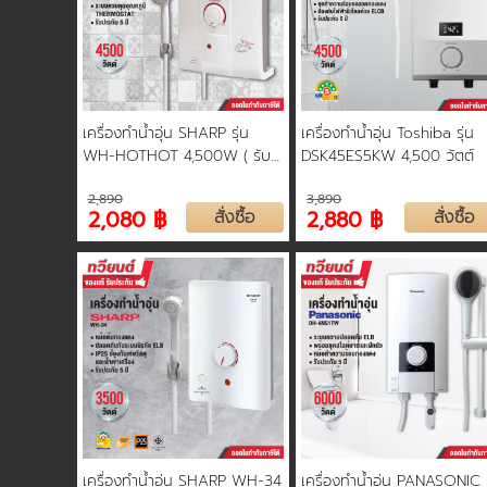
เครื่องทำน้ำอุ่น SHARP รุ่น
เครื่องทำน้ำอุ่น Toshiba รุ่น
WH-HOTHOT 4,500W ( รับ
DSK45ES5KW 4,500 วัตต์
ประกันนาน 5 ปี )
2,890
3,890
2,080 ฿
สั่งซื้อ
2,880 ฿
สั่งซื้อ
เครื่องทำน้ำอุ่น SHARP WH-34
เครื่องทำน้ำอุ่น PANASONIC