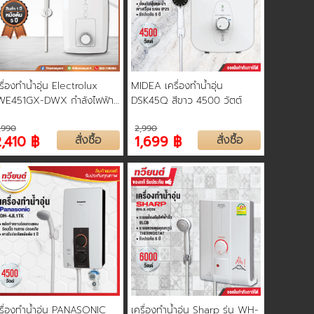
รื่องทำน้ำอุ่น Electrolux
MIDEA เครื่องทำน้ำอุ่น
WE451GX-DWX กำลังไฟฟ้า
DSK45Q สีขาว 4500 วัตต์
500 วัตต์
,990
2,990
2,410 ฿
สั่งซื้อ
1,699 ฿
สั่งซื้อ
รื่องทำน้ำอุ่น PANASONIC
เครื่องทำน้ำอุ่น Sharp รุ่น WH-