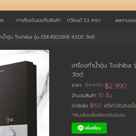
อค
การคืนเงินและคืนสินค้า
ทวียนต์ 53 สาขา
ผลงานของ
ทำน้ำอุ่น Toshiba รุ่น DSK45ES5KB 4,500 วัตต์
เครื่องทำน้ำอุ่น Toshib
วัตต์
฿4,490
฿2,990
ราคา
10 ชิ้น
จำนวนสินค้า
฿150
ฟรีค่าจัดส่งเมื
ค่าจัดส่ง
*เพิ่มเพื่อนเพื่ออัพเดทโปรโมชัน