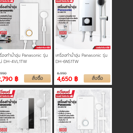
รื่องทำน้ำอุ่น Panasonic รุ่น
เครื่องทำน้ำอุ่น Panasonic รุ่น
หม่ DH-4VL1TW
DH-6NS1TW
,990
6,990
2,790 ฿
สั่งซื้อ
4,650 ฿
สั่งซื้อ