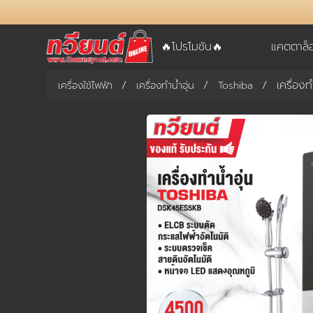
🔥โปรโมชัน🔥
แคตตาล็
เครื่อง
เครื่องใช้ไฟฟ้า
เครื่องทำน้ำอุ่น
Toshiba