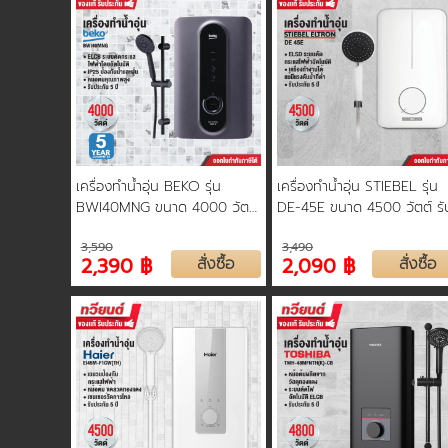
เครื่องทำน้ำอุ่น BEKO รุ่น
เครื่องทำน้ำอุ่น STIEBEL รุ่น
BWI40MNG ขนาด 4000 วัตต์
DE-45E ขนาด 4500 วัตต์ รั
รับประกันหม้อต้ม 5 ปี
ประกันตัวเครื่อง 1 ปี รับประกัน
3,590
3,490
ชุดทำความร้อน 5 ปี
2,390 ฿
สั่งซื้อ
2,090 ฿
สั่งซื้อ