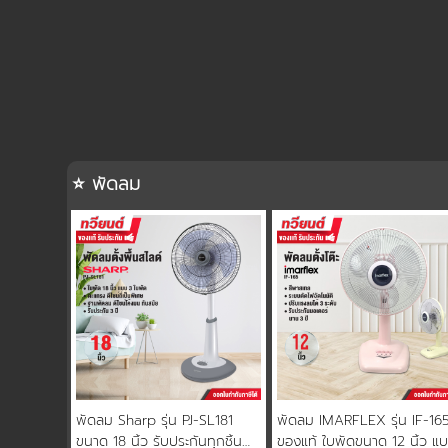
⭐ พัดลม
พัดลม Sharp รุ่น PJ-SL181
พัดลม IMARFLEX รุ่น IF-16
ขนาด 18 นิ้ว รับประกันทุกชิ้น
ของแท้ ใบพัดขนาด 12 นิ้ว แ