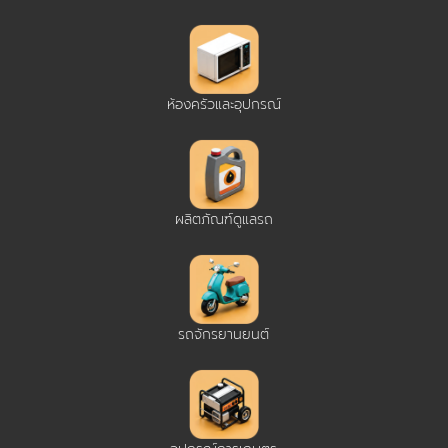
ห้องครัวและอุปกรณ์
ผลิตภัณฑ์ดูแลรถ
รถจักรยานยนต์