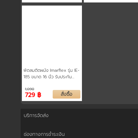
พัดลมติดผนัง Imarflex รุ่น IE-
185 ขนาด 16 นิ้ว รับประกัน
มอเตอร์ 2 ปี
1,090
729 ฿
สั่งซื้อ
บริการจัดส่ง
ช่องทางการชำระเงิน