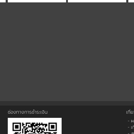
ช่องทางการชำระเงิน
เกี่
- 
- เ
- ส