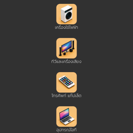
เครื่องใช้ไฟฟ้า
ทีวีและเครื่องเสียง
โทรศัพท์ แท๊ปเล็ต
อุปกรณ์ไอที